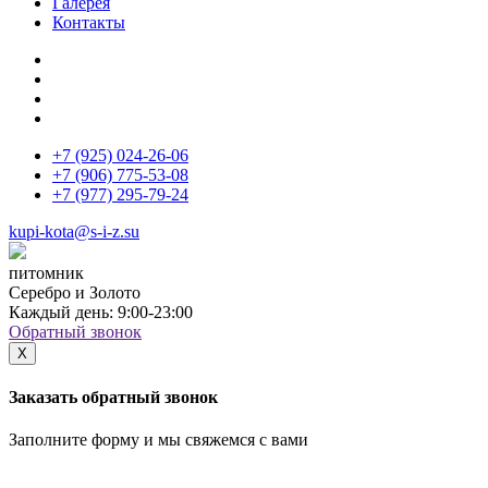
Галерея
Контакты
+7 (925)
024-26-06
+7 (906)
775-53-08
+7 (977)
295-79-24
kupi-kota@s-i-z.su
питомник
Серебро и Золото
Каждый день: 9:00-23:00
Обратный звонок
X
Заказать обратный звонок
Заполните форму и мы свяжемся с вами