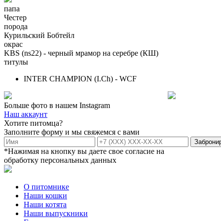
папа
Честер
порода
Курильский Бобтейл
окрас
KBS (ns22) - черный мрамор на серебре (КШ)
титулы
INTER CHAMPION (I.Ch) - WCF
Больше фото в нашем
Instagram
Наш аккаунт
Хотите питомца?
Заполните форму и мы свяжемся с вами
*Нажимая на кнопку вы даете свое согласие на
обработку персональных данных
О питомнике
Наши кошки
Наши котята
Наши выпускники