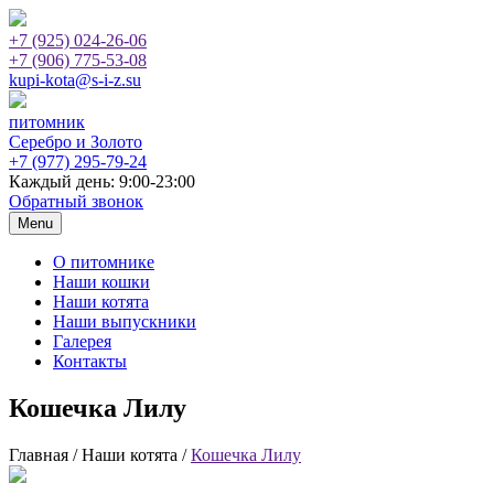
+7 (925)
024-26-06
+7 (906)
775-53-08
kupi-kota@s-i-z.su
питомник
Серебро и Золото
+7 (977)
295-79-24
Каждый день: 9:00-23:00
Обратный звонок
Menu
О питомнике
Наши кошки
Наши котята
Наши выпускники
Галерея
Контакты
Кошечка Лилу
Главная / Наши котята /
Кошечка Лилу