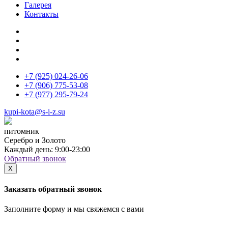
Галерея
Контакты
+7 (925)
024-26-06
+7 (906)
775-53-08
+7 (977)
295-79-24
kupi-kota@s-i-z.su
питомник
Серебро и Золото
Каждый день: 9:00-23:00
Обратный звонок
X
Заказать обратный звонок
Заполните форму и мы свяжемся с вами