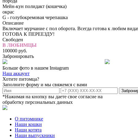
порода
Мейн-кун полидакт (кошечка)
окрас
G - голубокремовая черепашка
Описание
Включает мурчание с пол оборота. Всегда готова к любим вида
ГОТОВА К ПЕРЕЕЗДУ!
Свободен
В ЛЮБИМЦЫ
100000
руб.
Забронировать
Больше фото в нашем
Instagram
Наш аккаунт
Хотите питомца?
Заполните форму и мы свяжемся с вами
*Нажимая на кнопку вы даете свое согласие на
обработку персональных данных
О питомнике
Наши кошки
Наши котята
Наши выпускники