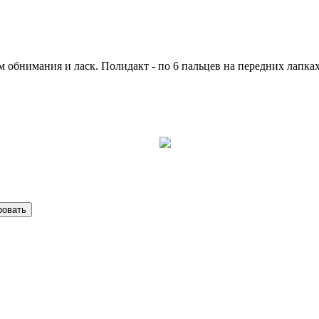
м обнимания и ласк. Полидакт - по 6 пальцев на передних лапк