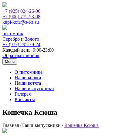
+7 (925)
024-26-06
+7 (906)
775-53-08
kupi-kota@s-i-z.su
питомник
Серебро и Золото
+7 (977)
295-79-24
Каждый день: 9:00-23:00
Обратный звонок
Menu
О питомнике
Наши кошки
Наши котята
Наши выпускники
Галерея
Контакты
Кошечка Ксюша
Главная /Наши выпускники /
Кошечка Ксюша