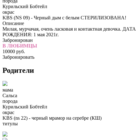
порода
Курильский Бобтейл
окрас
KBS (NS 09) - Черный дым с белым СТЕРИЛИЗОВАНА!
Описание
Милая, мурчачая, очень ласковая и контактная девочка. ДАТА
РОЖДЕНИЯ: 1 мая 2021г.
Забронирован
В ЛЮБИМЦЫ
10000
руб.
Забронировать
Родители
мама
Сальса
порода
Курильский Бобтейл
окрас
KBS (ns 22) - черный мрамор на серебре (КШ)
титулы