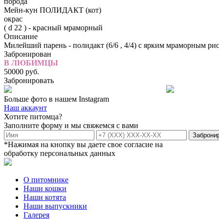
порода
Мейн-кун ПОЛИДАКТ (кот)
окрас
( d 22 ) - красный мраморный
Описание
Милейший парень - полидакт (6/6 , 4/4) с ярким мраморны
Забронирован
В ЛЮБИМЦЫ
50000
руб.
Забронировать
Больше фото в нашем
Instagram
Наш аккаунт
Хотите питомца?
Заполните форму и мы свяжемся с вами
*Нажимая на кнопку вы даете свое согласие на
обработку персональных данных
О питомнике
Наши кошки
Наши котята
Наши выпускники
Галерея