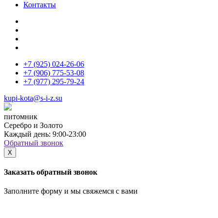
Контакты
+7 (925)
024-26-06
+7 (906)
775-53-08
+7 (977)
295-79-24
kupi-kota@s-i-z.su
питомник
Серебро и Золото
Каждый день: 9:00-23:00
Обратный звонок
X
Заказать обратный звонок
Заполните форму и мы свяжемся с вами